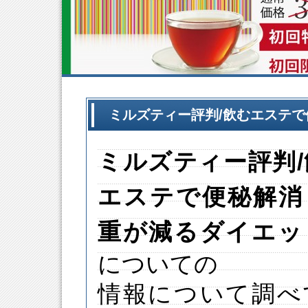
ミルズティー評判/飲むエステ
ミルズティー
評判
エステで便秘解消
重が減るダイエッ
についての
情報について調べ