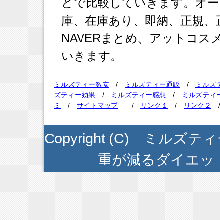
どで比較していきます。オー
庫、在庫あり、即納、正規、正
NAVERまとめ、アットコ
いきます。
ミルズティー激安
/
ミルズティー通販
/
ミルズ
ズティー効果
/
ミルズティー感想
/
ミルズティ
ミ
/
サイトマップ
/
リンク１
/
リンク２
Copyright (C) ミ
重が減るダイエット茶 . A