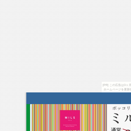
[PR] この広告は
ホームページを更新