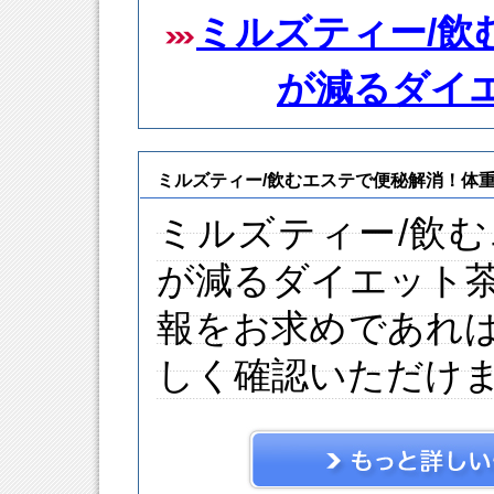
ミルズティー/飲
が減るダイ
ミルズティー/飲むエステで便秘解消！体
ミルズティー/飲
が減るダイエット
報をお求めであれ
しく確認いただけ