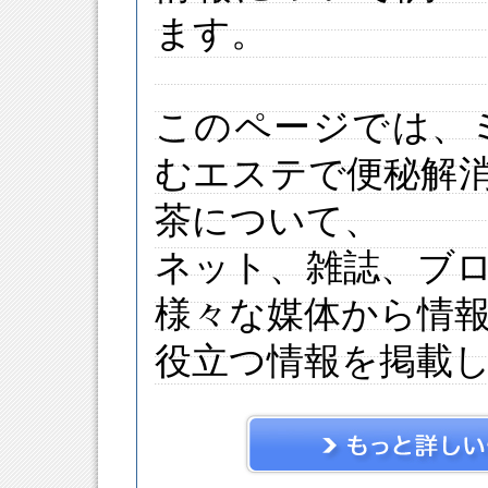
ます。
このページでは、
むエステで便秘解
茶について、
ネット、雑誌、ブ
様々な媒体から情
役立つ情報を掲載