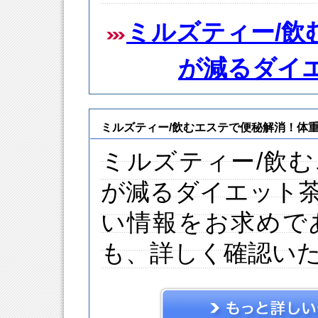
ミルズティー/飲
が減るダイ
ミルズティー/飲むエステで便秘解消！体
ミルズティー/飲
が減るダイエット
い情報をお求めで
も、詳しく確認い