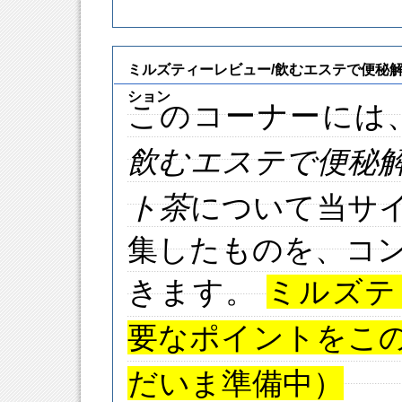
ミルズティーレビュー/飲むエステで便秘
ション
このコーナーには
飲むエステで便秘
ト茶
について当サ
集したものを、コ
きます。
ミルズテ
要なポイントをこ
だいま準備中）