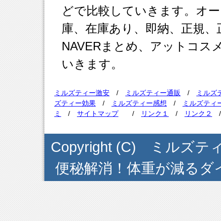
どで比較していきます。オー
庫、在庫あり、即納、正規、正
NAVERまとめ、アットコ
いきます。
ミルズティー激安
/
ミルズティー通販
/
ミルズ
ズティー効果
/
ミルズティー感想
/
ミルズティ
ミ
/
サイトマップ
/
リンク１
/
リンク２
Copyright (C) ミ
便秘解消！体重が減るダイエット茶 