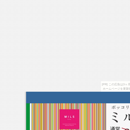
[PR] この広告は
ホームページを更新