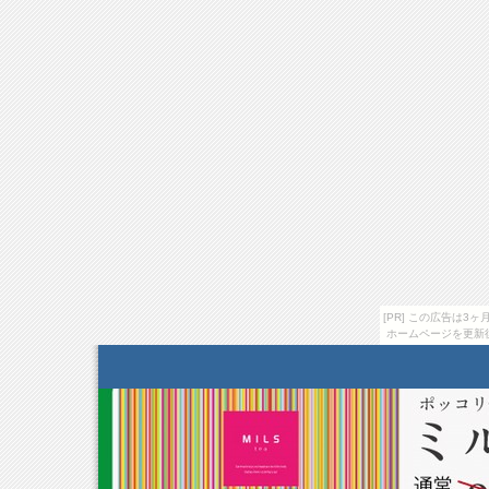
[PR] この広告は
ホームページを更新