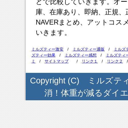
どで比較していきます。オー
庫、在庫あり、即納、正規、正
NAVERまとめ、アットコ
いきます。
ミルズティー激安
/
ミルズティー通販
/
ミルズ
ズティー効果
/
ミルズティー感想
/
ミルズティ
ミ
/
サイトマップ
/
リンク１
/
リンク２
Copyright (C) ミ
消！体重が減るダイエット茶 .