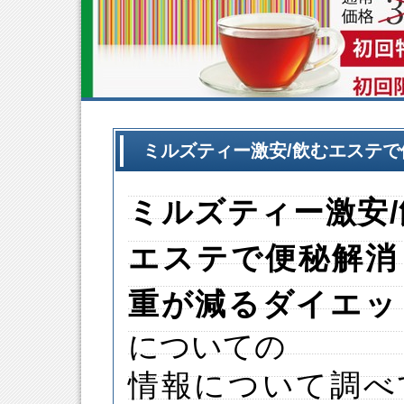
ミルズティー激安/飲むエステ
ミルズティー
激安
エステで便秘解消
重が減るダイエッ
についての
情報について調べ