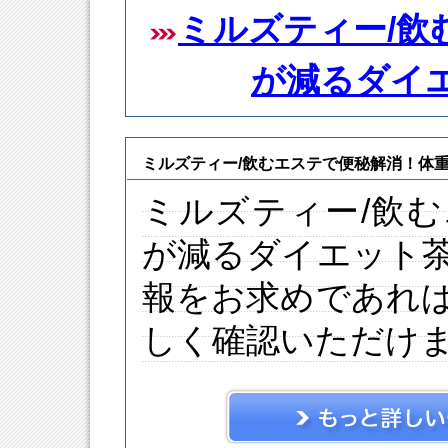
ミルズティー/飲
が減るダイ
ミルズティー/飲むエステで便秘解消！体
ミルズティー/飲
が減るダイエット
報をお求めであれ
しく確認いただけ